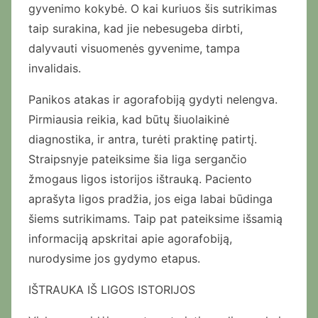
gyvenimo kokybė. O kai kuriuos šis sutrikimas
taip surakina, kad jie nebesugeba dirbti,
dalyvauti visuomenės gyvenime, tampa
invalidais.
Panikos atakas ir agorafobiją gydyti nelengva.
Pirmiausia reikia, kad būtų šiuolaikinė
diagnostika, ir antra, turėti praktinę patirtį.
Straipsnyje pateiksime šia liga sergančio
žmogaus ligos istorijos ištrauką. Paciento
aprašyta ligos pradžia, jos eiga labai būdinga
šiems sutrikimams. Taip pat pateiksime išsamią
informaciją apskritai apie agorafobiją,
nurodysime jos gydymo etapus.
IŠTRAUKA IŠ LIGOS ISTORIJOS