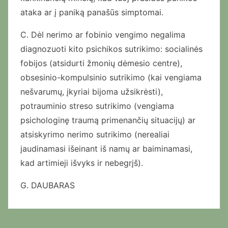
ataka ar į paniką panašūs simptomai.
C. Dėl nerimo ar fobinio vengimo negalima
diagnozuoti kito psichikos sutrikimo: socialinės
fobijos (atsidurti žmonių dėmesio centre),
obsesinio-kompulsinio sutrikimo (kai vengiama
nešvarumų, įkyriai bijoma užsikrėsti),
potrauminio streso sutrikimo (vengiama
psichologinę traumą primenančių situacijų) ar
atsiskyrimo nerimo sutrikimo (nerealiai
jaudinamasi išeinant iš namų ar baiminamasi,
kad artimieji išvyks ir nebegrįš).
G. DAUBARAS