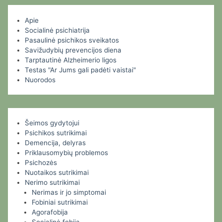
Apie
Socialinė psichiatrija
Pasaulinė psichikos sveikatos
Savižudybių prevencijos diena
Tarptautinė Alzheimerio ligos
Testas "Ar Jums gali padėti vaistai"
Nuorodos
Šeimos gydytojui
Psichikos sutrikimai
Demencija, delyras
Priklausomybių problemos
Psichozės
Nuotaikos sutrikimai
Nerimo sutrikimai
Nerimas ir jo simptomai
Fobiniai sutrikimai
Agorafobija