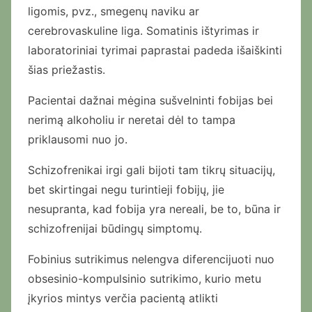
ligomis, pvz., smegenų naviku ar
cerebrovaskuline liga. Somatinis ištyrimas ir
laboratoriniai tyrimai paprastai padeda išaiškinti
šias priežastis.
Pacientai dažnai mėgina sušvelninti fobijas bei
nerimą alkoholiu ir neretai dėl to tampa
priklausomi nuo jo.
Schizofrenikai irgi gali bijoti tam tikrų situacijų,
bet skirtingai negu turintieji fobijų, jie
nesupranta, kad fobija yra nereali, be to, būna ir
schizofrenijai būdingų simptomų.
Fobinius sutrikimus nelengva diferencijuoti nuo
obsesinio-kompulsinio sutrikimo, kurio metu
įkyrios mintys verčia pacientą atlikti